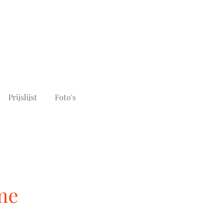
Prijslijst
Foto's
me