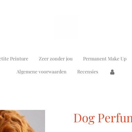
tite Peinture
Zeer zonder jou
Permanent Make Up
Algemene voorwaarden
Recensies
Dog Perfu