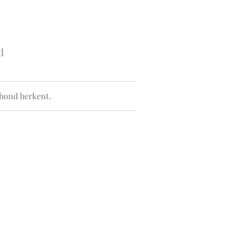
d
 hond herkent.