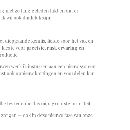
og niet zo lang geleden lijkt en dat er
k wil ook duidelijk zijn:
et diepgaande kennis, liefde voor het vak en
j kies je voor
precisie, rust, ervaring en
roductie.
ouwen werk ik instussen aan een nieuw systeem
mst ook opnieuw kortingen en voordelen kan
lie tevredenheid is mijn grootste prioriteit.
lie zorgen — ook in deze nieuwe fase van onze