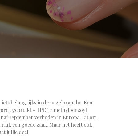
 iets belangrijks in de nagelbranche. Een
 wordt gebruikt – TPO(trimethylbenzoyl
anaf september verboden in Europa. Dit om
rlijk een goede zaak. Maar het heeft ook
t jullie deel.