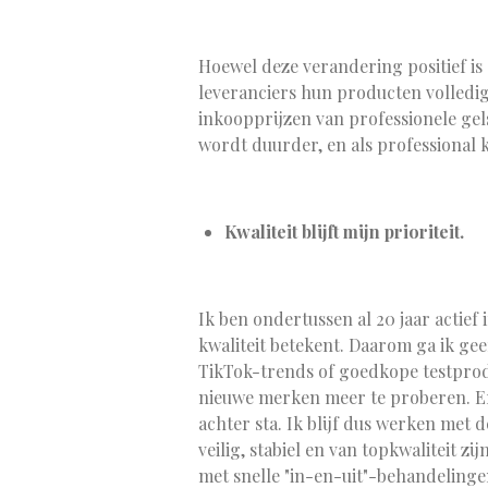
Hoewel deze verandering positief i
leveranciers hun producten volledi
inkoopprijzen van professionele gels
wordt duurder, en als professional 
Kwaliteit blijft mijn prioriteit.
Ik ben ondertussen al 20 jaar actief 
kwaliteit betekent. Daarom ga ik ge
TikTok-trends of goedkope testpro
nieuwe merken meer te proberen. Er z
achter sta. Ik blijf dus werken met
veilig, stabiel en van topkwaliteit z
met snelle "in-en-uit"-behandelingen