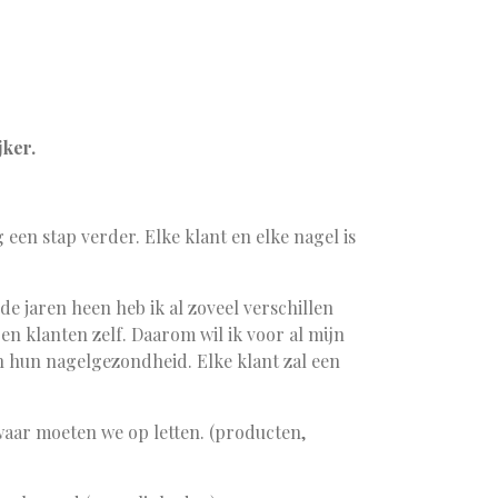
jker.
 een stap verder. Elke klant en elke nagel is
de jaren heen heb ik al zoveel verschillen
n klanten zelf. Daarom wil ik voor al mijn
n hun nagelgezondheid. Elke klant zal een
aar moeten we op letten. (producten,