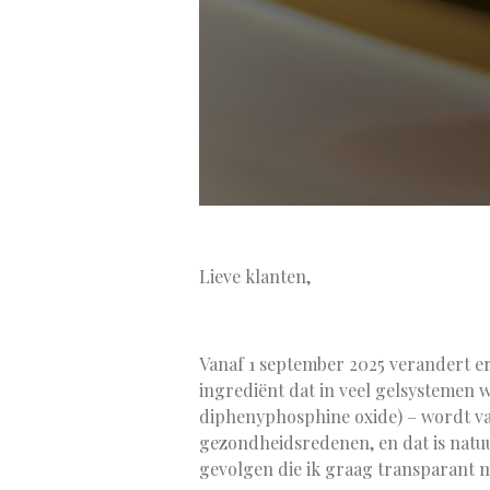
Lieve klanten,
Vanaf 1 september 2025 verandert er
ingrediënt dat in veel gelsystemen
diphenyphosphine oxide) – wordt v
gezondheidsredenen, en dat is natuu
gevolgen die ik graag transparant me