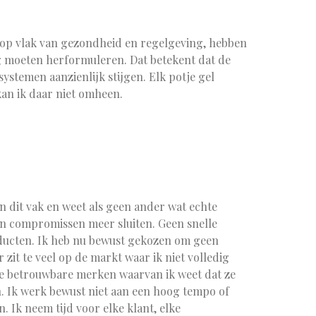
s op vlak van gezondheid en regelgeving, hebben
g moeten herformuleren. Dat betekent dat de
ystemen aanzienlijk stijgen. Elk potje gel
kan ik daar niet omheen.
in dit vak en weet als geen ander wat echte
en compromissen meer sluiten. Geen snelle
ducten. Ik heb nu bewust gekozen om geen
it te veel op de markt waar ik niet volledig
 de betrouwbare merken waarvan ik weet dat ze
ijn. Ik werk bewust niet aan een hoog tempo of
. Ik neem tijd voor elke klant, elke