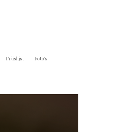
Prijslijst
Foto's