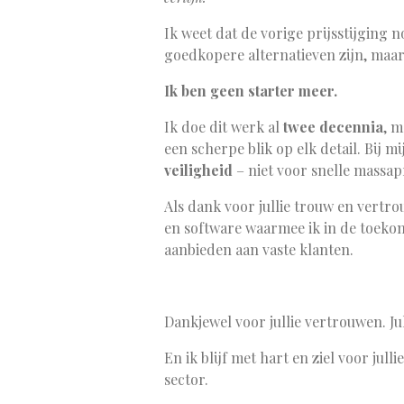
Ik weet dat de vorige prijsstijging n
goedkopere alternatieven zijn, maar i
Ik ben geen starter meer.
Ik doe dit werk al
twee decennia
, m
een scherpe blik op elk detail. Bij mi
veiligheid
– niet voor snelle massap
Als dank voor jullie trouw en vertr
en software waarmee ik in de toeko
aanbieden aan vaste klanten.
Dankjewel voor jullie vertrouwen. Jul
En ik blijf met hart en ziel voor jul
sector.