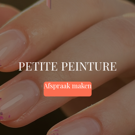
PETITE PEINTURE
Afspraak maken