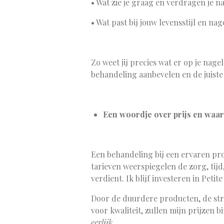
•
Wat zie je graag en verdragen je n
•
Wat past bij jouw levensstijl en nag
Zo weet jij precies wat er op je nage
behandeling aanbevelen en de juiste
Een woordje over prijs en waar
Een behandeling bij een ervaren prof
tarieven weerspiegelen de zorg, tijd,
verdient. Ik blijf investeren in Peti
Door de duurdere producten, de st
voor kwaliteit, zullen mijn prijzen
eerlijk.