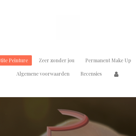
ite Peinture
Zeer zonder jou
Permanent Make Up
Algemene voorwaarden
Recensies