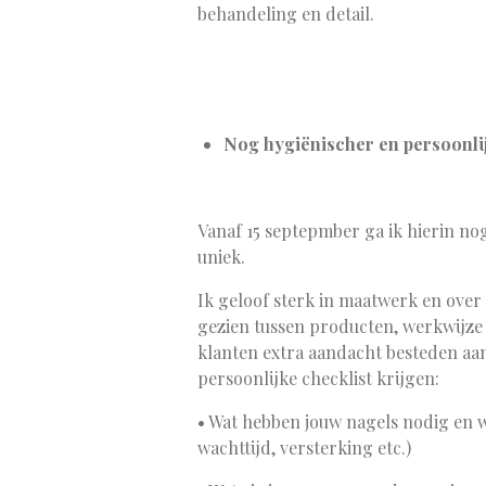
behandeling en detail.
Nog hygiënischer en persoonli
Vanaf 15 septepmber ga ik hierin nog
uniek.
Ik geloof sterk in maatwerk en over 
gezien tussen producten, werkwijze e
klanten extra aandacht besteden aa
persoonlijke checklist krijgen:
•
Wat hebben jouw nagels nodig en w
wachttijd, versterking etc.)